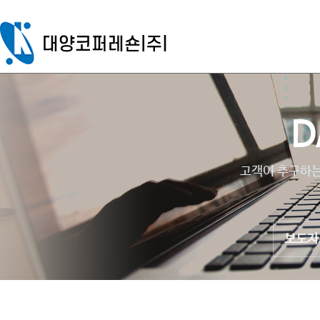
D
고객이 추구하는
보도자