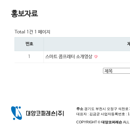
홍보자료
Total 1건
1 페이지
번호
1
스마트 콤프레터 소개영상
주소
경기도 부천시 오정구 석천로 397,
대표자 : 김금균 사업자등록번호 : 13
COPYRIGHT ©
대양코퍼레숀
ALL